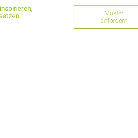
nspirieren,
Muster
 setzen.
anfordern