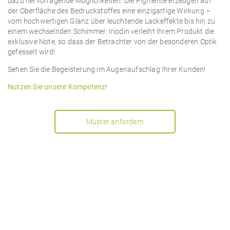
dazu hervorragende Möglichkeiten. Die Pigmente erzeugen auf
der Oberfläche des Bedruckstoffes eine einzigartige Wirkung –
vom hochwertigen Glanz über leuchtende Lackeffekte bis hin zu
einem wechselnden Schimmer. Iriodin verleiht ihrem Produkt die
exklusive Note, so dass der Betrachter von der besonderen Optik
gefesselt wird!
Sehen Sie die Begeisterung im Augenaufschlag Ihrer Kunden!
Nutzen Sie unsere Kompetenz!
Muster anfordern