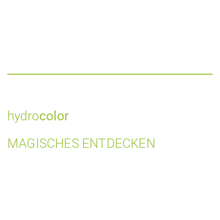
hydro
color
MAGISCHES ENTDECKEN