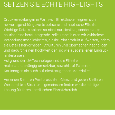
SETZEN SIE ECHTE HIGHLIGHTS
Druckveredelungen in Form von Effektlacken eignen sich
hervorragend für gezielte optische und haptische Effekte.
Wichtige Details spielen so nicht nur sichtbar, sondern auch
spürbar eine herausragende Rolle. Dabei bieten wir zahlreiche
Veredelungsmöglichkeiten, die Ihr Printprodukt aufwerten, indem
sie Details hervorheben, Strukturen und Oberflächen nachbilden
und dadurch einen hochwertigen, so wie ausgefallenen Eindruck
hinterlassen.
Aufgrund der UV-Technologie sind die Effekte
materialunabhängig umsetzbar, sowohl auf Papieren,
Kartonagen als auch auf nichtsaugenden Materialien!
Verleihen Sie Ihren Printprodukten Glanz und geben Sie Ihren
Werbemitteln Struktur – gemeinsam finden wir die richtige
Lösung für Ihren spezifischen Einsatzbereich.