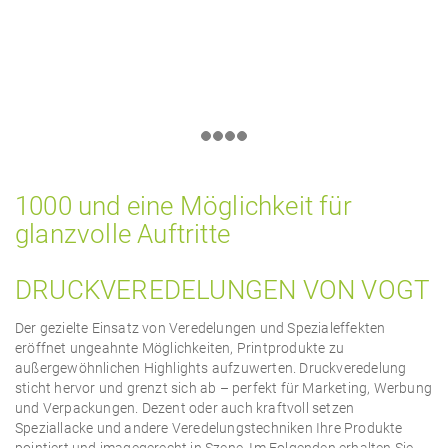
1000 und eine Möglichkeit für
glanzvolle Auftritte
DRUCKVEREDELUNGEN VON VOGT
Der gezielte Einsatz von Veredelungen und Spezialeffekten
eröffnet ungeahnte Möglichkeiten, Printprodukte zu
außergewöhnlichen Highlights aufzuwerten. Druckveredelung
sticht hervor und grenzt sich ab – perfekt für Marketing, Werbung
und Verpackungen. Dezent oder auch kraftvoll setzen
Speziallacke und andere Veredelungstechniken Ihre Produkte
pointiert und imagegerecht in Szene. Im Folgenden erhalten Sie