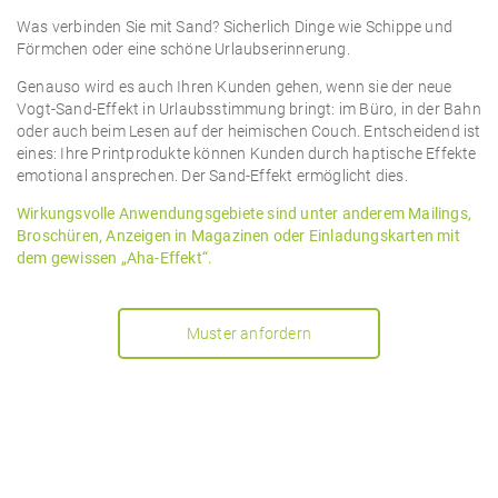
Was verbinden Sie mit Sand? Sicherlich Dinge wie Schippe und
Förmchen oder eine schöne Urlaubserinnerung.
Genauso wird es auch Ihren Kunden gehen, wenn sie der neue
Vogt-Sand-Effekt in Urlaubsstimmung bringt: im Büro, in der Bahn
oder auch beim Lesen auf der heimischen Couch. Entscheidend ist
eines: Ihre Printprodukte können Kunden durch haptische Effekte
emotional ansprechen. Der Sand-Effekt ermöglicht dies.
Wirkungsvolle Anwendungsgebiete sind unter anderem Mailings,
Broschüren, Anzeigen in Magazinen oder Einladungskarten mit
dem gewissen „Aha-Effekt“.
Muster anfordern