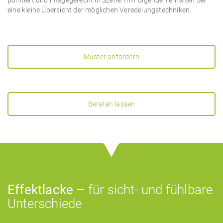
eine kleine Übersicht der möglichen Veredelungstechniken.
Muster anfordern
Beraten lassen
Effektlacke
– für sicht- und fühlbare
Unterschiede