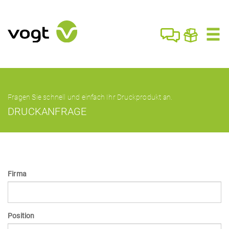
Fragen Sie schnell und einfach Ihr Druckprodukt an.
DRUCKANFRAGE
Firma
Position