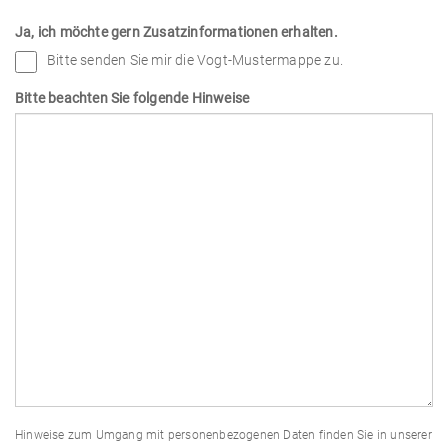
Ja, ich möchte gern Zusatzinformationen erhalten.
Bitte senden Sie mir die Vogt-Mustermappe zu.
Bitte beachten Sie folgende Hinweise
Bitte
Hinweise zum Umgang mit personenbezogenen Daten finden Sie in unserer