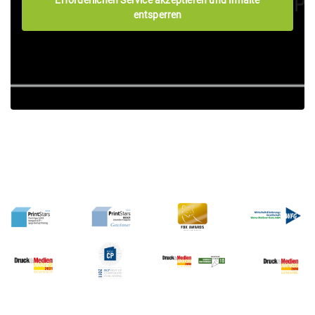
entsperren