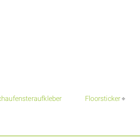
chaufensteraufkleber
Floorsticker