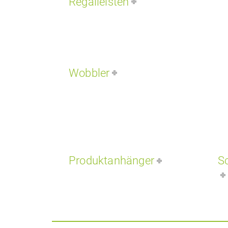
Regalleisten
Wobbler
Produktanhänger
S