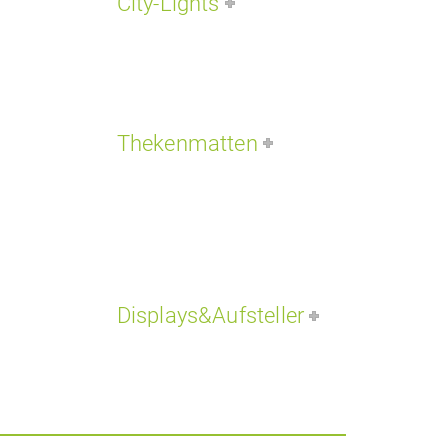
City-Lights
Thekenmatten
Displays&Aufsteller