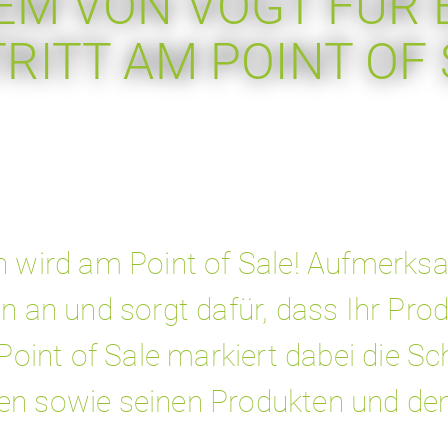
EM VON VOGT FÜR 
RITT AM POINT OF 
n wird am Point of Sale! Aufmerk
n an und sorgt dafür, dass Ihr Pr
 Point of Sale markiert dabei die S
n sowie seinen Produkten und de