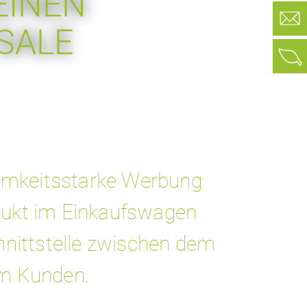
EINEN
SALE
samkeitsstarke Werbung
odukt im Einkaufswagen
chnittstelle zwischen dem
m Kunden.