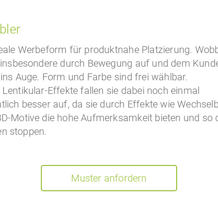
bler
deale Werbeform für produktnahe Platzierung. Wobb
n insbesondere durch Bewegung auf und dem Kund
 ins Auge. Form und Farbe sind frei wählbar.
Lentikular-Effekte fallen sie dabei noch einmal
lich besser auf, da sie durch Effekte wie Wechselb
3D-Motive die hohe Aufmerksamkeit bieten und so 
n stoppen.
Muster anfordern