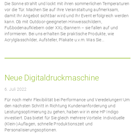
Die Sonne strahlt und lockt mit ihren sommerlichen Temperaturen
vor die Tür. Machen Sie auf Ihre Veranstaltung aufmerksam,
damit Ihr Angebot sichtbar wird und Ihr Event erfolgreich werden
kann. Ob mit Outdoor-geeigneten Hinweisschildern,
Fußbodenaufklebern oder XXL-Bannern – sie fallen auf und
informieren. Bei uns erhalten Sie praktische Produkte, wie
Acrylglasschilder, Aufsteller, Plakate u.v.m. Was Sie...
Neue Digitaldruckmaschine
6. Juli 2022
Für noch mehr Flexibilität bei Performance und Veredelungen! Um
den nächsten Schritt in Richtung Kundenanforderung und
Leistungsoptimierung zu gehen, haben wir in eine HP Indigo
investiert. Das bietet für Sie gleich mehrere Vorteile: Individuelle
(Klein-)Auflagen, schnelle Produktionszeit und
Personalisierungsoptionen.