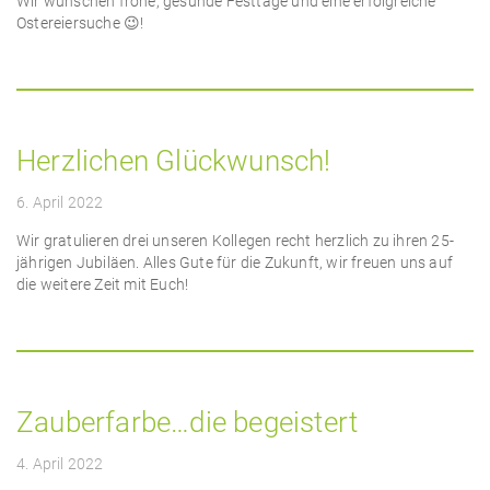
Wir wünschen frohe, gesunde Festtage und eine erfolgreiche
Ostereiersuche 😉!
Herzlichen Glückwunsch!
6. April 2022
Wir gratulieren drei unseren Kollegen recht herzlich zu ihren 25-
jährigen Jubiläen. Alles Gute für die Zukunft, wir freuen uns auf
die weitere Zeit mit Euch!
Zauberfarbe…die begeistert
4. April 2022