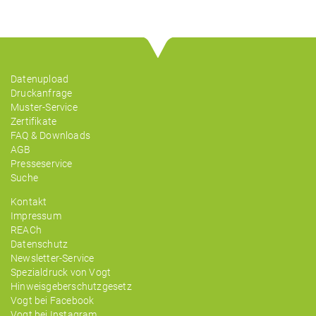
Datenupload
Druckanfrage
Muster-Service
Zertifikate
FAQ & Downloads
AGB
Presseservice
Suche
Kontakt
Impressum
REACh
Datenschutz
Newsletter-Service
Spezialdruck von Vogt
Hinweisgeberschutzgesetz
Vogt bei Facebook
Vogt bei Instagram