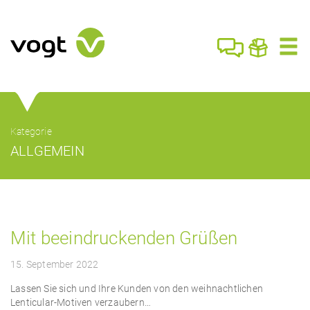
Kategorie
ALLGEMEIN
Mit beeindruckenden Grüßen
15. September 2022
Lassen Sie sich und Ihre Kunden von den weihnachtlichen
Lenticular-Motiven verzaubern…