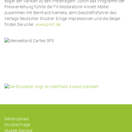
sogar der Vatikan zu den Preisträgern. Durch das Programm der
Preisverleihung führte die TV-Moderatorin Annett Möller
zusammen mit Bernhard Niemela, dem Geschäftsführer des
Verlags Deutscher Drucker. Einige Impressionen und die Sieger
finden Sie unter:
www.print.de
Datenupload
Druckanfrage
Muster-Service