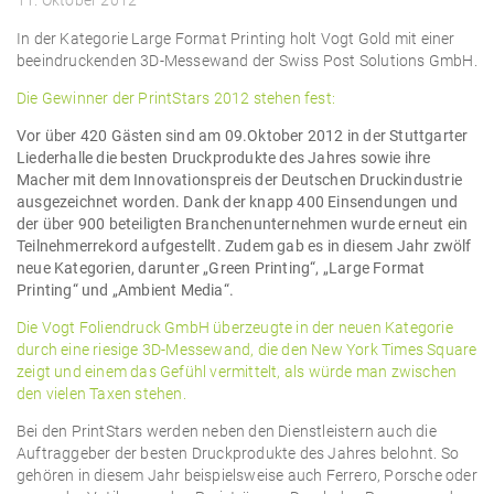
11. Oktober 2012
In der Kategorie Large Format Printing holt Vogt Gold mit einer
beeindruckenden 3D-Messewand der Swiss Post Solutions GmbH.
Die Gewinner der PrintStars 2012 stehen fest:
Vor über 420 Gästen sind am 09.Oktober 2012 in der Stuttgarter
Liederhalle die besten Druckprodukte des Jahres sowie ihre
Macher mit dem Innovationspreis der Deutschen Druckindustrie
ausgezeichnet worden. Dank der knapp 400 Einsendungen und
der über 900 beteiligten Branchenunternehmen wurde erneut ein
Teilnehmerrekord aufgestellt. Zudem gab es in diesem Jahr zwölf
neue Kategorien, darunter „Green Printing“, „Large Format
Printing“ und „Ambient Media“.
Die Vogt Foliendruck GmbH überzeugte in der neuen Kategorie
durch eine riesige 3D-Messewand, die den New York Times Square
zeigt und einem das Gefühl vermittelt, als würde man zwischen
den vielen Taxen stehen.
Bei den PrintStars werden neben den Dienstleistern auch die
Auftraggeber der besten Druckprodukte des Jahres belohnt. So
gehören in diesem Jahr beispielsweise auch Ferrero, Porsche oder