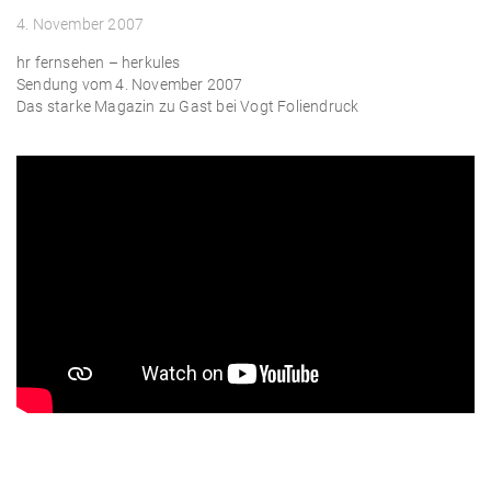
4. November 2007
hr fernsehen – herkules
Sendung vom 4. November 2007
Das starke Magazin zu Gast bei Vogt Foliendruck