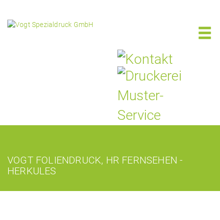
VOGT FOLIENDRUCK, HR FERNSEHEN -
HERKULES