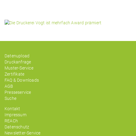
Datenupload
Druckanfrage
Muster-Service
Zertifikate
FAQ & Downloads
AGB
Presseservice
Suche
Kontakt
Impressum
REACh
Datenschutz
Newsletter-Service