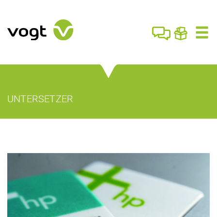
UNTERSETZER