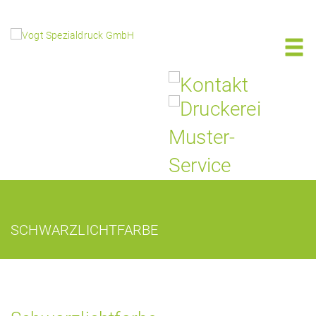
SCHWARZLICHTFARBE