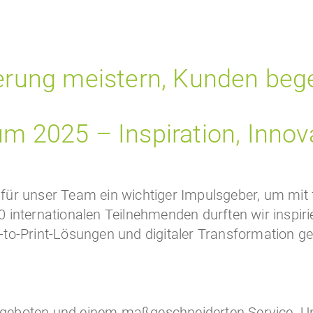
ierung meistern, Kunden beg
um 2025 – Inspiration, Innov
ür unser Team ein wichtiger Impulsgeber, um mit f
internationalen Teilnehmenden durften wir inspirie
to-Print-Lösungen und digitaler Transformation g
 Angeboten und einem maßgeschneiderten Service. Un