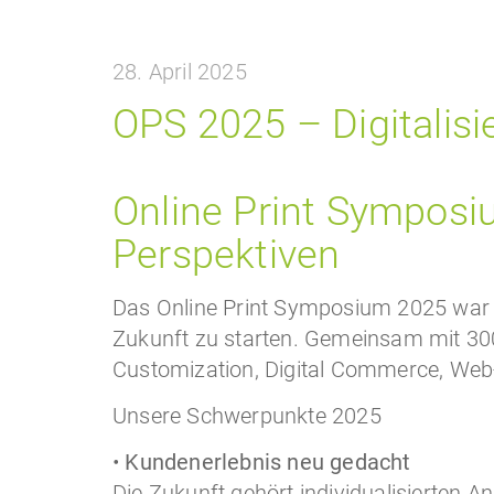
28. April 2025
OPS 2025 – Digitalis
Online Print Symposi
Perspektiven
Das Online Print Symposium 2025 war f
Zukunft zu starten. Gemeinsam mit 300 
Customization, Digital Commerce, Web-
Unsere Schwerpunkte 2025
•
Kundenerlebnis neu gedacht
Die Zukunft gehört individualisierten