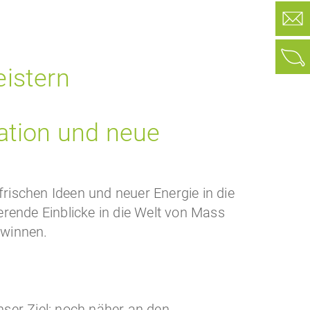
eistern
ation und neue
rischen Ideen und neuer Energie in die
rende Einblicke in die Welt von Mass
ewinnen.
ser Ziel: noch näher an den