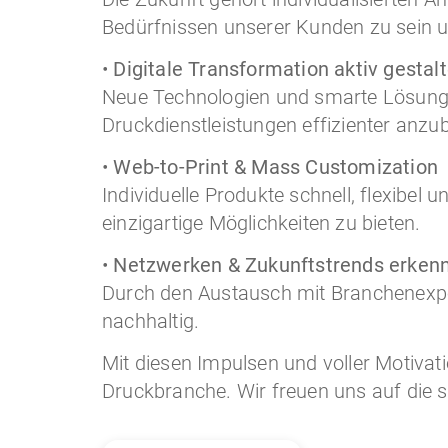
Bedürfnissen unserer Kunden zu sein 
•
Digitale Transformation aktiv gestal
Neue Technologien und smarte Lösunge
Druckdienstleistungen effizienter anzub
•
Web-to-Print & Mass Customization
Individuelle Produkte schnell, flexibel
einzigartige Möglichkeiten zu bieten.
•
Netzwerken & Zukunftstrends erken
Durch den Austausch mit Branchenexpe
nachhaltig.
Mit diesen Impulsen und voller Motiva
Druckbranche. Wir freuen uns auf die s