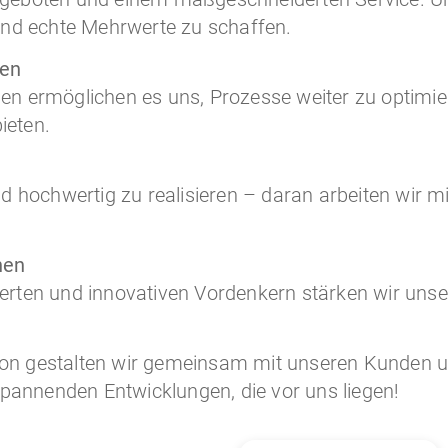
und echte Mehrwerte zu schaffen.
ten
n ermöglichen es uns, Prozesse weiter zu optimie
ieten.
 und hochwertig zu realisieren – daran arbeiten wir 
nen
rten und innovativen Vordenkern stärken wir unse
tion gestalten wir gemeinsam mit unseren Kunden u
pannenden Entwicklungen, die vor uns liegen!