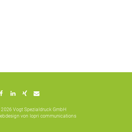
 2026 Vogt Spezialdruck GmbH
ebdesign von lopri communications