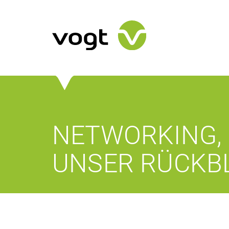
NETWORKING, 
UNSER RÜCKBL