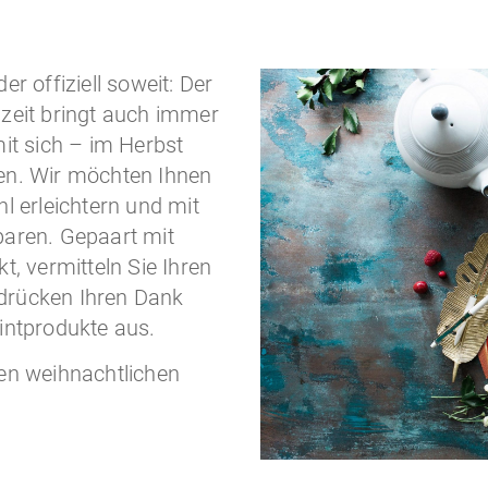
r offiziell soweit: Der
zeit bringt auch immer
it sich – im Herbst
en. Wir möchten Ihnen
l erleichtern und mit
paren. Gepaart mit
, vermitteln Sie Ihren
drücken Ihren Dank
intprodukte aus.
en weihnachtlichen