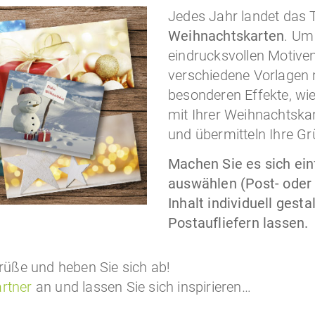
Jedes Jahr landet das 
Weihnachtskarten
. Um
eindrucksvollen Motiven
verschiedene Vorlagen m
besonderen Effekte, wie
mit Ihrer Weihnachtskart
und übermitteln Ihre Gr
Machen Sie es sich ein
auswählen (Post- oder 
Inhalt individuell gest
Postaufliefern lassen.
üße und heben Sie sich ab!
rtner
an und lassen Sie sich inspirieren…