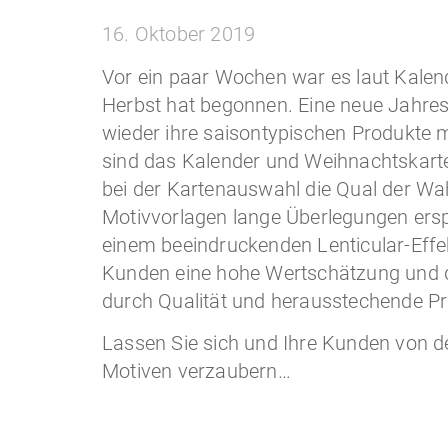
16. Oktober 2019
Vor ein paar Wochen war es laut Kalende
Herbst hat begonnen. Eine neue Jahres
wieder ihre saisontypischen Produkte m
sind das Kalender und Weihnachtskart
bei der Kartenauswahl die Qual der Wah
Motivvorlagen lange Überlegungen ers
einem beeindruckenden Lenticular-Effekt
Kunden eine hohe Wertschätzung und 
durch Qualität und herausstechende Pr
Lassen Sie sich und Ihre Kunden von d
Motiven verzaubern…