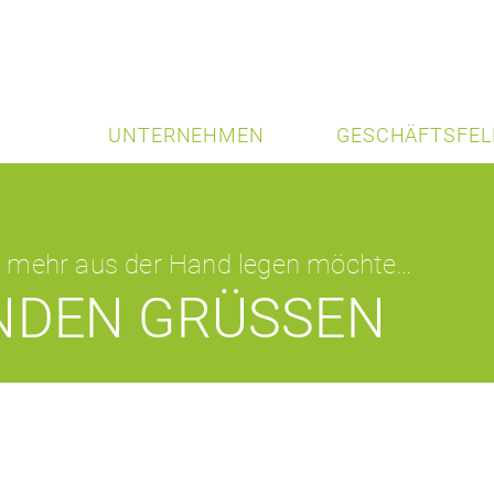
UNTERNEHMEN
GESCHÄFTSFEL
t mehr aus der Hand legen möchte…
NDEN GRÜSSEN