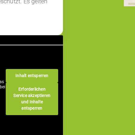
schützt. Es gelten
Inhalt entsperren
as
bei
Erforderlichen
Service akzeptieren
und Inhalte
entsperren