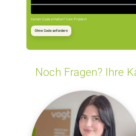
Keinen Code erhalten? Kein Problem
Ohne Code anfordern
Noch Fragen? Ihre Kar