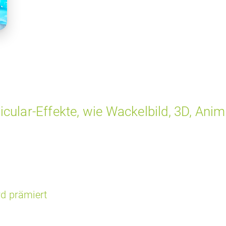
icular-Effekte
, wie Wackelbild, 3D, Ani