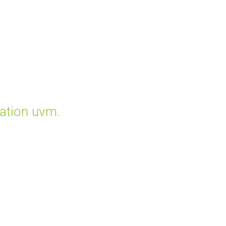
mation uvm.