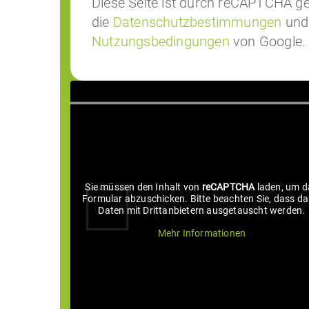
Diese Seite ist durch reCAPTCHA ge
die
Datenschutzbestimmungen
und
Nutzungsbedingungen
von Google.
Sie müssen den Inhalt von
reCAPTCHA
laden, um d
Formular abzuschicken. Bitte beachten Sie, dass da
Daten mit Drittanbietern ausgetauscht werden.
Mehr Informationen