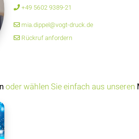
+49 5602 9389-21
mia.dippel@vogt-druck.de
Rückruf anfordern
gn
oder wählen Sie einfach aus unseren