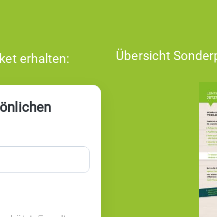
Übersicht Sonder
et erhalten:
sönlichen