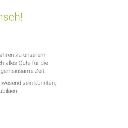
nsch!
 Jahren zu unserem
alles Gute für die
e gemeinsame Zeit.
anwesend sein konnten,
ubiläen!