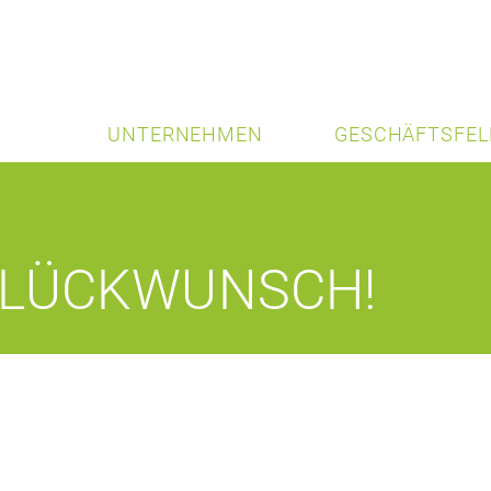
UNTERNEHMEN
GESCHÄFTSFEL
GLÜCKWUNSCH!