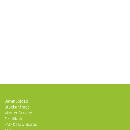
Datenupload
Druckanfrage
Muster-Service
Zertifikate
FAQ & Downloads