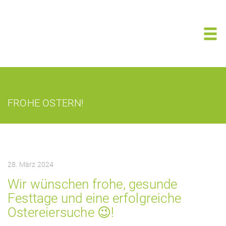
FROHE OSTERN!
28. März 2024
Wir wünschen frohe, gesunde
Festtage und eine erfolgreiche
Ostereiersuche 😉!