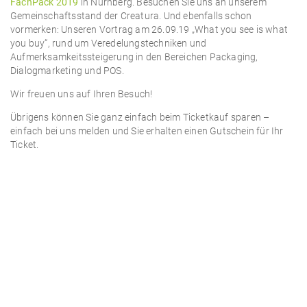
FachPack 2019
in Nürnberg. Besuchen Sie uns an unserem
Gemeinschaftsstand der Creatura. Und ebenfalls schon
vormerken: Unseren Vortrag am 26.09.19 „What you see is what
you buy“, rund um Veredelungstechniken und
Aufmerksamkeitssteigerung in den Bereichen Packaging,
Dialogmarketing und POS.
Wir freuen uns auf Ihren Besuch!
Übrigens können Sie ganz einfach beim Ticketkauf sparen –
einfach bei uns melden und Sie erhalten einen Gutschein für Ihr
Ticket.