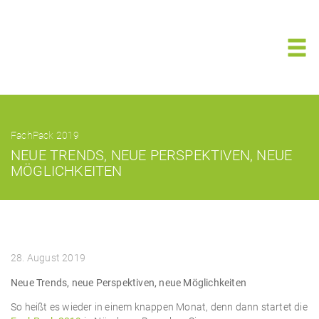
FachPack 2019
NEUE TRENDS, NEUE PERSPEKTIVEN, NEUE
MÖGLICHKEITEN
28. August 2019
Neue Trends, neue Perspektiven, neue Möglichkeiten
So heißt es wieder in einem knappen Monat, denn dann startet die