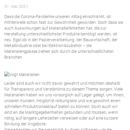
31. Mai 2021
Dass die Corona-Pandemie unseren Alltag einschränkt, ist
mittlerweile schon fast zur Gewohnheit geworden. Doch dass sie
auch Auswirkungen auf Materiallieferketten hat, die zur
Herstellung unterschiedlichster Produkte benötigt werden, ist
neu. Egal ob in der Papierverarbeitung, der Bauwirtschaft, der
Metallindustrie oder bei Elektronikzubehör – die
Materialengpässe ziehen sich durch die unterschiedlichsten
Branchen.
Leider sind auch wir nicht davor gewahrt und möchten deshalb
für Transparenz und Verständnis zu diesem Thema sorgen. Viele
Materialien haben wir uns vorsorglich auf Lager gelegt, um Ihnen,
unseren Kunden, möglichst reibungslos und wie gewohnt einen
schnellen Produktionsablauf bieten zu können. Doch auch wir
sind an die Marktgegebenheiten gebunden und müssen, wenn
nötig, auf längere Lieferzeiten verweisen oder auf eine kürzere
Bindung der Angebote.
Gerne beraten wir Sie persönlich zu Ihren Anfragen, um die