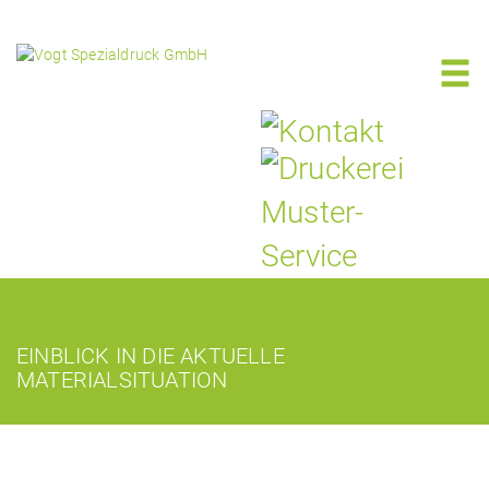
EINBLICK IN DIE AKTUELLE
MATERIALSITUATION