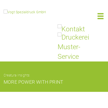
Creatura Insights:
MORE POWER WITH PRINT