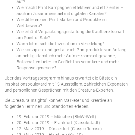
auf?
Wie macht Print Kampagnen effektiver und effizienter –
auch im Zusammenspiel mit digitalen Kanälen?
Wie differenziert Print Marken und Produkte im
Wettbewerb?
Wie erhöht Verpackungsgestaltung die Kaufbereitschaft
am Point of Sale?
Wann lohnt sich die Investition in Veredelung?
Wie konzipiere und gestalte ich Printprodukte von Anfang
an richtig, damit ich mehr Aufmerksamkeit gewinne,
Botschaften tiefer im Gedächtnis verankere und mehr
Response generiere?
Über das Vortragsprogramm hinaus erwartet die Gäste ein
Inspirationsboulevard mit 15 Ausstellern, zahlreichen Exponaten
und persönlichen Gesprächen mit den Creatura-Experten.
Die „Creatura Insights“ können Marketer und Kreative an
folgenden Terminen und Standorten erleben:
19. Februar 2019 – München (BMW-Welt)
20. Februar 2019 – Frankfurt (Klassikstadt)
12. März 2019 – Düsseldorf (Classic Remise)
13. März 2019 – Hamburg (Kai 10)