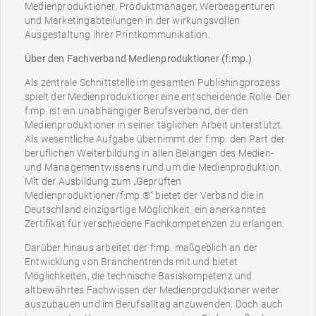
Medienproduktioner, Produktmanager, Werbeagenturen
und Marketingabteilungen in der wirkungsvollen
Ausgestaltung ihrer Printkommunikation.
Über den Fachverband Medienproduktioner (f:mp.)
Als zentrale Schnittstelle im gesamten Publishingprozess
spielt der Medienproduktioner eine entscheidende Rolle. Der
f:mp. ist ein unabhängiger Berufsverband, der den
Medienproduktioner in seiner täglichen Arbeit unterstützt.
Als wesentliche Aufgabe übernimmt der f:mp. den Part der
beruflichen Weiterbildung in allen Belangen des Medien-
und Managementwissens rund um die Medienproduktion.
Mit der Ausbildung zum „Geprüften
Medienproduktioner/f:mp.®“ bietet der Verband die in
Deutschland einzigartige Möglichkeit, ein anerkanntes
Zertifikat für verschiedene Fachkompetenzen zu erlangen.
Darüber hinaus arbeitet der f:mp. maßgeblich an der
Entwicklung von Branchentrends mit und bietet
Möglichkeiten, die technische Basiskompetenz und
altbewährtes Fachwissen der Medienproduktioner weiter
auszubauen und im Berufsalltag anzuwenden. Doch auch