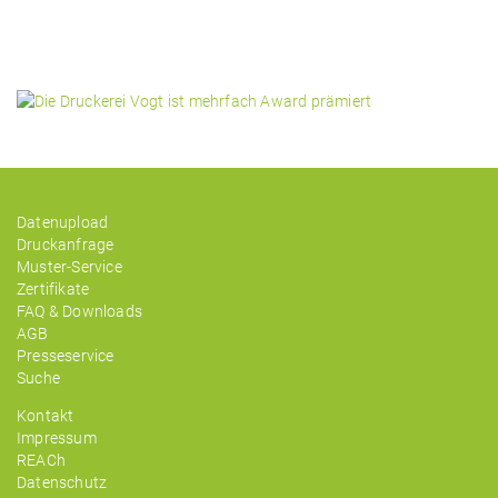
Datenupload
Druckanfrage
Muster-Service
Zertifikate
FAQ & Downloads
AGB
Presseservice
Suche
Kontakt
Impressum
REACh
Datenschutz