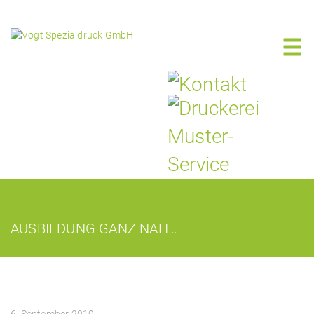
AUSBILDUNG GANZ NAH…